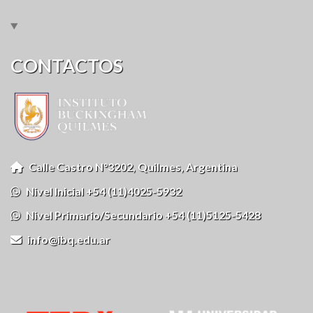
CONTACTOS
Calle Castro N°3202, Quilmes, Argentina
Nivel Inicial +54 (11)4025-5932
Nivel Primario/Secundario +54 (11)5125-5428
info@ibq.edu.ar