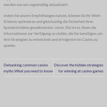
werden von uns regelmäßig aktualisiert.
Indem Sie unsere Empfehlungen nutzen, können Sie Ihr Wett-
Erlebnis optimieren und gleichzeitig die Sicherheit Ihrer
Spielaktivitäten gewährleisten. Unser Ziel ist es, Ihnen die
Informationen zur Verfügung zu stellen, die Sie benötigen, um
Ihre Strategien zu entwickeln und erfolgreich im Casino zu
spielen.
Debunking common casino
Discover the hidden strategies
myths What you need to know
for winning at casino games