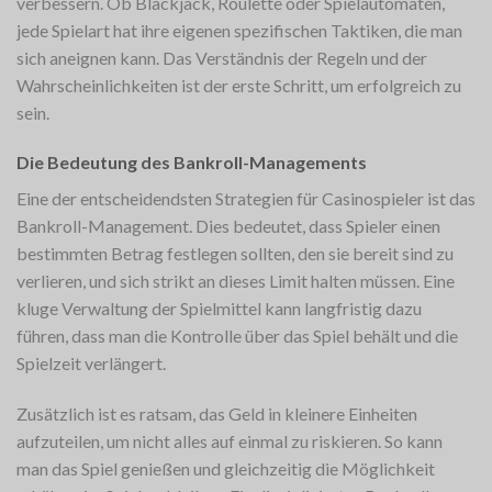
verbessern. Ob Blackjack, Roulette oder Spielautomaten,
jede Spielart hat ihre eigenen spezifischen Taktiken, die man
sich aneignen kann. Das Verständnis der Regeln und der
Wahrscheinlichkeiten ist der erste Schritt, um erfolgreich zu
sein.
Die Bedeutung des Bankroll-Managements
Eine der entscheidendsten Strategien für Casinospieler ist das
Bankroll-Management. Dies bedeutet, dass Spieler einen
bestimmten Betrag festlegen sollten, den sie bereit sind zu
verlieren, und sich strikt an dieses Limit halten müssen. Eine
kluge Verwaltung der Spielmittel kann langfristig dazu
führen, dass man die Kontrolle über das Spiel behält und die
Spielzeit verlängert.
Zusätzlich ist es ratsam, das Geld in kleinere Einheiten
aufzuteilen, um nicht alles auf einmal zu riskieren. So kann
man das Spiel genießen und gleichzeitig die Möglichkeit