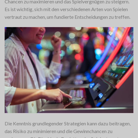
Chancen zu maximieren und das Spielvergnügen zu steigern.
Es ist wichtig, sich mit den verschiedenen Arten von Spielen
vertraut zu machen, um fundierte Entscheidungen zu treffen.
Die Kenntnis grundlegender Strategien kann dazu beitragen,
das Risiko zu minimieren und die Gewinnchancen zu