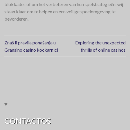
blokkades of om het verbeteren van hun spelstrategieën, wij
staan klaar om te helpen en een veilige speelomgeving te
bevorderen.
Znaš li pravila ponašanja u
Exploring the unexpected
Gransino casino kockarnici
thrills of online casinos
CONTACTOS