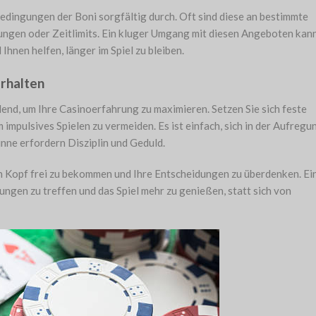
 Bedingungen der Boni sorgfältig durch. Oft sind diese an bestimmte
ngen oder Zeitlimits. Ein kluger Umgang mit diesen Angeboten kan
hnen helfen, länger im Spiel zu bleiben.
rhalten
nd, um Ihre Casinoerfahrung zu maximieren. Setzen Sie sich feste
m impulsives Spielen zu vermeiden. Es ist einfach, sich in der Aufregu
inne erfordern Disziplin und Geduld.
en Kopf frei zu bekommen und Ihre Entscheidungen zu überdenken. Ei
dungen zu treffen und das Spiel mehr zu genießen, statt sich von