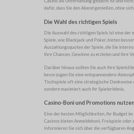
Casino als Unterhaltung gedacht ist und nicht
dafür, dass Sie den Abend genießen, ohne sich 
Die Wahl des richtigen Spiels
Die Auswahl des richtigen Spiels ist eine der
Spiele, wie Blackjack und Poker, bieten besse
Auszahlungsquoten der Spiele, die Sie intere
Ihre Chancen, Gewinne zu erzielen und Ihre Ve
Darüber hinaus sollten Sie auch Ihre Spielsti
bevorzugen Sie eine entspannendere Atmosphä
Tischspiele oft eine strategische Denkweise e
sondern maximiert auch Ihr Spielerlebnis.
Casino-Boni und Promotions nutze
Eine der besten Möglichkeiten, Ihr Budget im
Casinos bieten Anmeldeboni, Freispiele oder 
Informieren Sie sich über die verfügbaren Ang