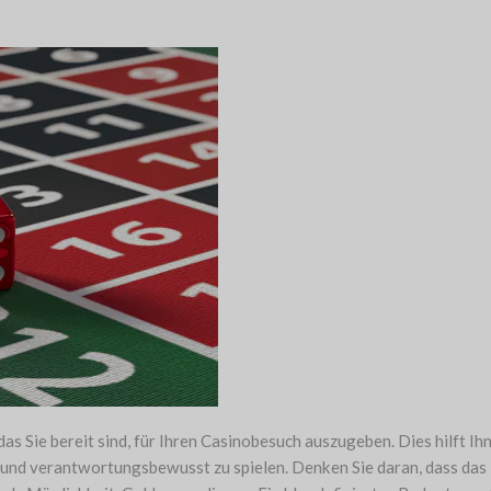
as Sie bereit sind, für Ihren Casinobesuch auszugeben. Dies hilft Ih
 und verantwortungsbewusst zu spielen. Denken Sie daran, dass das