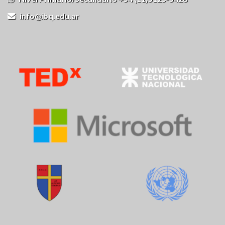
info@ibq.edu.ar