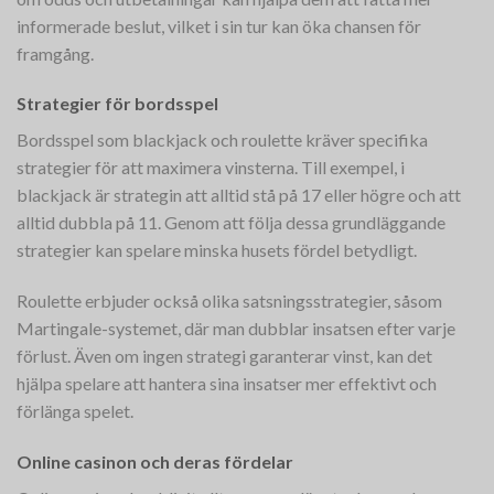
informerade beslut, vilket i sin tur kan öka chansen för
framgång.
Strategier för bordsspel
Bordsspel som blackjack och roulette kräver specifika
strategier för att maximera vinsterna. Till exempel, i
blackjack är strategin att alltid stå på 17 eller högre och att
alltid dubbla på 11. Genom att följa dessa grundläggande
strategier kan spelare minska husets fördel betydligt.
Roulette erbjuder också olika satsningsstrategier, såsom
Martingale-systemet, där man dubblar insatsen efter varje
förlust. Även om ingen strategi garanterar vinst, kan det
hjälpa spelare att hantera sina insatser mer effektivt och
förlänga spelet.
Online casinon och deras fördelar