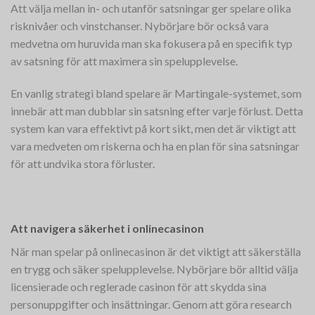
Att välja mellan in- och utanför satsningar ger spelare olika
risknivåer och vinstchanser. Nybörjare bör också vara
medvetna om huruvida man ska fokusera på en specifik typ
av satsning för att maximera sin spelupplevelse.
En vanlig strategi bland spelare är Martingale-systemet, som
innebär att man dubblar sin satsning efter varje förlust. Detta
system kan vara effektivt på kort sikt, men det är viktigt att
vara medveten om riskerna och ha en plan för sina satsningar
för att undvika stora förluster.
Att navigera säkerhet i onlinecasinon
När man spelar på onlinecasinon är det viktigt att säkerställa
en trygg och säker spelupplevelse. Nybörjare bör alltid välja
licensierade och reglerade casinon för att skydda sina
personuppgifter och insättningar. Genom att göra research