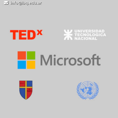
info@ibq.edu.ar