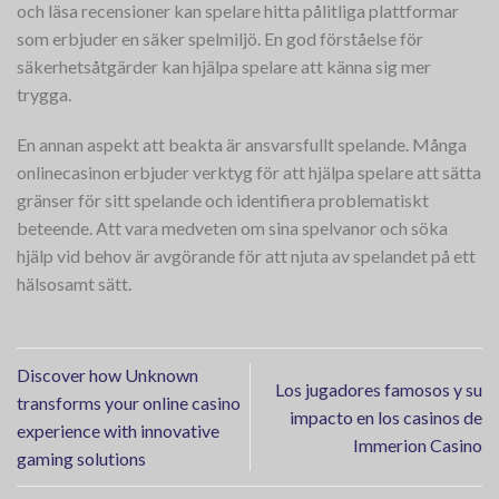
och läsa recensioner kan spelare hitta pålitliga plattformar
som erbjuder en säker spelmiljö. En god förståelse för
säkerhetsåtgärder kan hjälpa spelare att känna sig mer
trygga.
En annan aspekt att beakta är ansvarsfullt spelande. Många
onlinecasinon erbjuder verktyg för att hjälpa spelare att sätta
gränser för sitt spelande och identifiera problematiskt
beteende. Att vara medveten om sina spelvanor och söka
hjälp vid behov är avgörande för att njuta av spelandet på ett
hälsosamt sätt.
Discover how Unknown
Los jugadores famosos y su
transforms your online casino
impacto en los casinos de
experience with innovative
Immerion Casino
gaming solutions