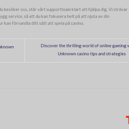
u besöker oss, står vårt supportteam klart att hjälpa dig. Vi strävar
ygg service, så att du kan fokusera helt på att njuta av din
 kan förvandla ditt sätt att spela på casino.
Discover the thrilling world of online gaming 
 Unknown
Unknown casino tips and strategies