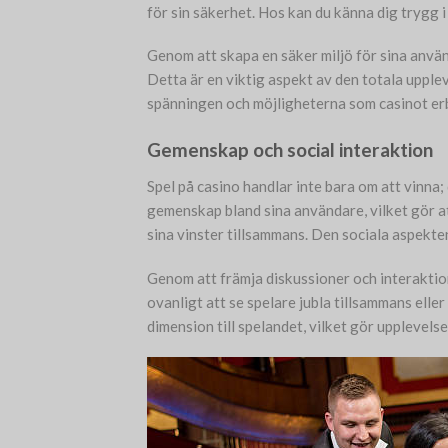
för sin säkerhet. Hos kan du känna dig trygg i 
Genom att skapa en säker miljö för sina använd
Detta är en viktig aspekt av den totala uppleve
spänningen och möjligheterna som casinot erb
Gemenskap och social interaktion
Spel på casino handlar inte bara om att vinna
gemenskap bland sina användare, vilket gör at
sina vinster tillsammans. Den sociala aspekte
Genom att främja diskussioner och interaktion
ovanligt att se spelare jubla tillsammans ell
dimension till spelandet, vilket gör upplevelse