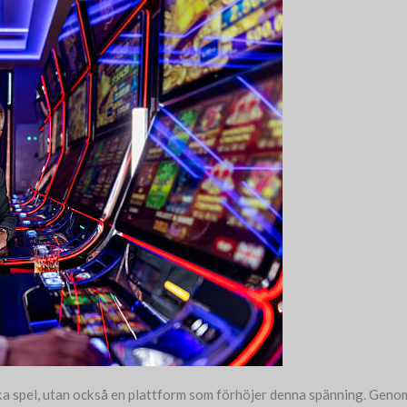
lika spel, utan också en plattform som förhöjer denna spänning. Geno