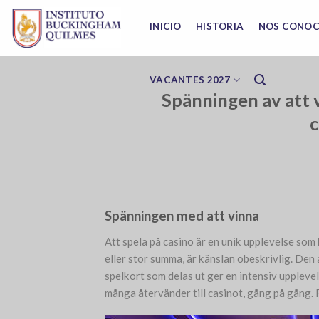
Skip
to
INICIO
HISTORIA
NOS CONO
content
VACANTES 2027
Spänningen av att 
c
Spänningen med att vinna
Att spela på casino är en unik upplevelse som
eller stor summa, är känslan obeskrivlig. Den
spelkort som delas ut ger en intensiv uppleve
många återvänder till casinot, gång på gång. 