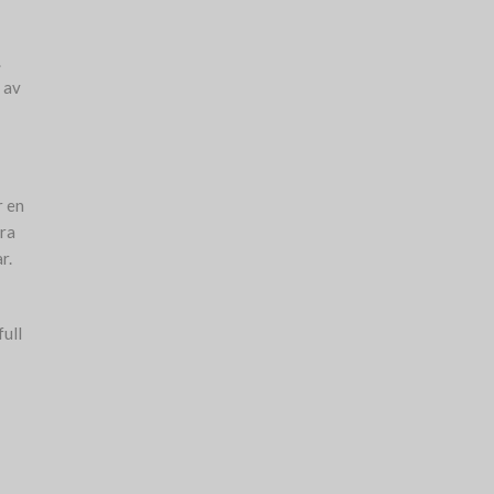
.
 av
r en
ira
r.
full