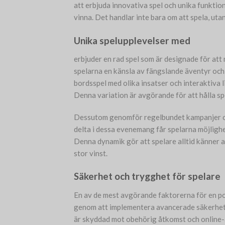
att erbjuda innovativa spel och unika funktion
vinna. Det handlar inte bara om att spela, utan
Unika spelupplevelser med
erbjuder en rad spel som är designade för att
spelarna en känsla av fängslande äventyr oc
bordsspel med olika insatser och interaktiva l
Denna variation är avgörande för att hålla s
Dessutom genomför regelbundet kampanjer oc
delta i dessa evenemang får spelarna möjlighet
Denna dynamik gör att spelare alltid känner at
stor vinst.
Säkerhet och trygghet för spelare
En av de mest avgörande faktorerna för en pos
genom att implementera avancerade säkerhetsl
är skyddad mot obehörig åtkomst och online-a