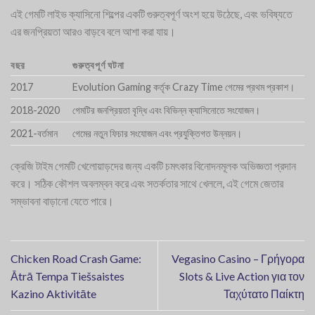
এই গেমটি লাইভ ক্যাসিনো শিল্পের একটি গুরুত্বপূর্ণ অংশ হয়ে উঠেছে, এবং ভবিষ্যতে
এর জনপ্রিয়তা আরও বাড়বে বলে আশা করা যায়।
বছর
গুরুত্বপূর্ণ ঘটনা
2017
Evolution Gaming কর্তৃক Crazy Time গেমের প্রথম প্রকাশ।
2018-2020
গেমটির জনপ্রিয়তা বৃদ্ধি এবং বিভিন্ন ক্যাসিনোতে সংযোজন।
2021-বর্তমান
গেমের নতুন ফিচার সংযোজন এবং প্রযুক্তিগত উন্নয়ন।
ক্রেজি টাইম গেমটি খেলোয়াড়দের জন্য একটি চমৎকার বিনোদনমূলক অভিজ্ঞতা প্রদান
করে। সঠিক কৌশল অবলম্বন করে এবং সতর্কতার সাথে খেললে, এই গেমে জেতার
সম্ভাবনা বাড়ানো যেতে পারে।
Chicken Road Crash Game:
Vegasino Casino – Γρήγορα
Ātrā Tempa Tiešsaistes
Slots & Live Action για τον
Kazino Aktivitāte
Ταχύτατο Παίκτη