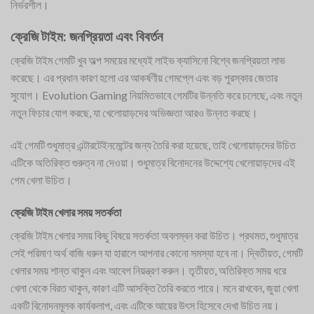
নির্ভরশীল।
ক্রেজি টাইম: জনপ্রিয়তা এবং বিবর্তন
ক্রেজি টাইম গেমটি খুব অল্প সময়ের মধ্যেই লাইভ ক্যাসিনো বিশ্বে জনপ্রিয়তা লাভ
করেছে। এর প্রধান কারণ হলো এর আকর্ষণীয় গেমপ্লে এবং বড় পুরস্কার জেতার
সুযোগ। Evolution Gaming নিয়মিতভাবে গেমটির উন্নতি করে চলেছে, এবং নতুন
নতুন ফিচার যোগ করছে, যা খেলোয়াড়দের অভিজ্ঞতা আরও উন্নত করছে।
এই গেমটি শুধুমাত্র এন্টারটেইনমেন্টের জন্য তৈরি করা হয়েছে, তাই খেলোয়াড়দের উচিত
এটিকে অতিরিক্ত গুরুত্ব না দেওয়া। শুধুমাত্র বিনোদনের উদ্দেশ্যে খেলোয়াড়দের এই
গেম খেলা উচিত।
ক্রেজি টাইম খেলার সময় সতর্কতা
ক্রেজি টাইম খেলার সময় কিছু বিষয়ে সতর্কতা অবলম্বন করা উচিত। প্রথমত, শুধুমাত্র
সেই পরিমাণ অর্থ বাজি ধরুন যা হারালে আপনার কোনো সমস্যা হবে না। দ্বিতীয়ত, গেমটি
খেলার সময় শান্ত থাকুন এবং আবেগ নিয়ন্ত্রণ করুন। তৃতীয়ত, অতিরিক্ত সময় ধরে
খেলা থেকে বিরত থাকুন, কারণ এটি আসক্তি তৈরি করতে পারে। মনে রাখবেন, জুয়া খেলা
একটি বিনোদনমূলক কার্যকলাপ, এবং এটিকে আয়ের উৎস হিসেবে দেখা উচিত নয়।