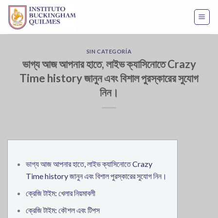
Skip
to
content
SIN CATEGORÍA
ভাগ্য আজ আপনার হাতে, লাইভ ক্যাসিনোতে Crazy
Time history জানুন এবং বিশাল পুরস্কারের সুযোগ
নিন।
ভাগ্য আজ আপনার হাতে, লাইভ ক্যাসিনোতে Crazy
Time history জানুন এবং বিশাল পুরস্কারের সুযোগ নিন।
ক্রেজি টাইম: খেলার নিয়মাবলী
ক্রেজি টাইম: কৌশল এবং টিপস