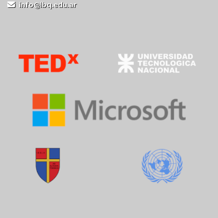
info@ibq.edu.ar