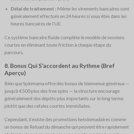
Délai de traitement :
Même les virements bancaires sont
généralement effectués en 24 heures si vous êtes dans les
heures bancaires de l’UE.
Ce système bancaire fluide complète le modèle de sessions
courtes en éliminant toute friction à chaque étape du
parcours.
8. Bonus Qui S’accordent au Rythme (Bref
Aperçu)
Bien que Spinmama offre des bonus de bienvenue généreux —
jusqu’à €500 plus des free spins — la structure encourage
généralement des dépôts plus importants sur le long terme
plutôt que des rafales courtes immédiates.
Cependant, il existe des promotions hebdomadaires comme
un bonus de Reload du dimanche qui peuvent être rapidement