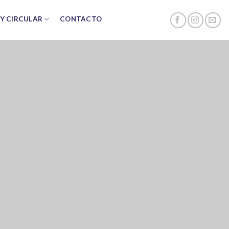
Y CIRCULAR
CONTACTO