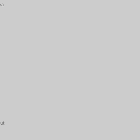
vă
nut