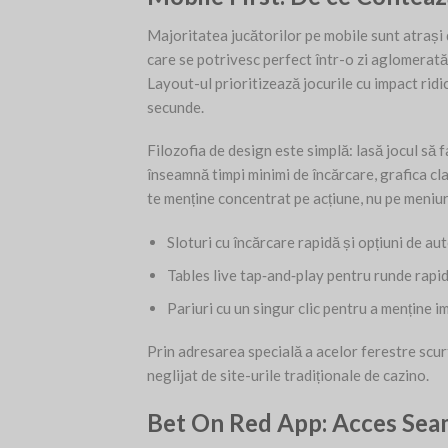
Majoritatea jucătorilor pe mobile sunt atraș
care se potrivesc perfect într-o zi aglomerată.
Layout-ul prioritizează jocurile cu impact ridi
secunde.
Filozofia de design este simplă: lasă jocul să 
înseamnă timpi minimi de încărcare, grafica cla
te menține concentrat pe acțiune, nu pe meniur
Sloturi cu încărcare rapidă și opțiuni de au
Tables live tap‑and‑play pentru runde rapi
Pariuri cu un singur clic pentru a menține im
Prin adresarea specială a acelor ferestre scu
neglijat de site-urile tradiționale de cazino.
Bet On Red App: Acces Sea