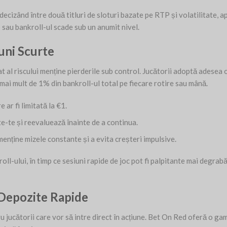
decizând între două titluri de sloturi bazate pe RTP și volatilitate, a
 sau bankroll-ul scade sub un anumit nivel.
uni Scurte
at al riscului menține pierderile sub control. Jucătorii adoptă adesea 
 mai mult de 1% din bankroll-ul total pe fiecare rotire sau mână.
 ar fi limitată la €1.
te-te și reevaluează înainte de a continua.
menține mizele constante și a evita creșteri impulsive.
-ului, în timp ce sesiuni rapide de joc pot fi palpitante mai degrab
u Depozite Rapide
u jucătorii care vor să intre direct în acțiune. Bet On Red oferă o ga