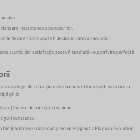
i masive.
clanșare instantanee a bonusurilor.
 unde fiecare rotire poate fi decisă în câteva secunde.
este scurtă, dar satisfacția poate fi imediată—o potrivire perfectă
rii
ăin de alegerile în fracțiuni de secundă. În loc să petreacă ore în
cipii ghid:
inute) înainte de a începe o sesiune.
tiguri constante.
n familiaritatea cu branduri precum Pragmatic Play sau Evolution