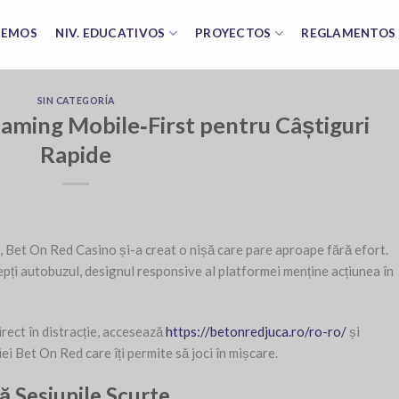
CEMOS
NIV. EDUCATIVOS
PROYECTOS
REGLAMENTOS 
SIN CATEGORÍA
aming Mobile‑First pentru Câștiguri
Rapide
 Bet On Red Casino și-a creat o nișă care pare aproape fără efort.
epți autobuzul, designul responsive al platformei menține acțiunea în
irect în distracție, accesează
https://betonredjuca.ro/ro-ro/
și
i Bet On Red care îți permite să joci în mișcare.
ă Sesiunile Scurte