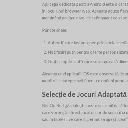
Aplicația dedicată pentru Android este o carac
în locul unui browser web. Aceasta aduce fieca
menținând același nivel de rafinament ca și pe
Puncte cheie:
Autentificare instantanee prin social medi
Notificări push pentru oferte personalizate 
Grafica optimizată care se adaptează dimens
Absența unei aplicații iOS este observată de un
mobil și se integrează fluent cu opțiuni popul
Selecție de Jocuri Adaptată
Bet On Red găzduiește peste șase mii de titlur
care vorbește direct jucătorilor de sesiuni scu
sau la tables live care îți permit să apeși „dea