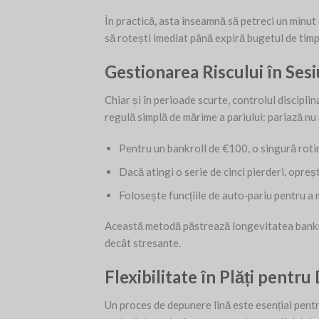
În practică, asta înseamnă să petreci un minut 
să rotești imediat până expiră bugetul de timp
Gestionarea Riscului în Sesi
Chiar și în perioade scurte, controlul disciplin
regulă simplă de mărime a pariului: pariază nu
Pentru un bankroll de €100, o singură rotire
Dacă atingi o serie de cinci pierderi, opreș
Folosește funcțiile de auto‑pariu pentru a 
Această metodă păstrează longevitatea bankroll
decât stresante.
Flexibilitate în Plăți pentr
Un proces de depunere lină este esențial pentr