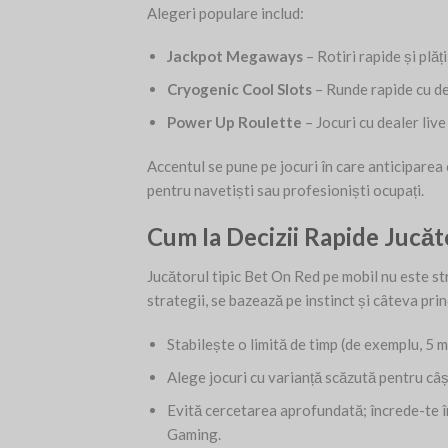
Alegeri populare includ:
Jackpot Megaways
– Rotiri rapide și plăț
Cryogenic Cool Slots
– Runde rapide cu de
Power Up Roulette
– Jocuri cu dealer live
Accentul se pune pe jocuri în care anticiparea 
pentru navetiști sau profesioniști ocupați.
Cum Ia Decizii Rapide Jucăto
Jucătorul tipic Bet On Red pe mobil nu este str
strategii, se bazează pe instinct și câteva prin
Stabilește o limită de timp (de exemplu, 5 m
Alege jocuri cu varianță scăzută pentru câș
Evită cercetarea aprofundată; încrede-te î
Gaming.