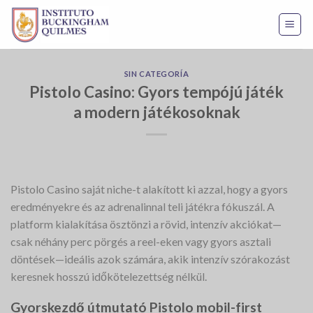
Skip
to
content
SIN CATEGORÍA
Pistolo Casino: Gyors tempójú játék
a modern játékosoknak
Pistolo Casino saját niche-t alakított ki azzal, hogy a gyors
eredményekre és az adrenalinnal teli játékra fókuszál. A
platform kialakítása ösztönzi a rövid, intenzív akciókat—
csak néhány perc pörgés a reel-eken vagy gyors asztali
döntések—ideális azok számára, akik intenzív szórakozást
keresnek hosszú időkötelezettség nélkül.
Gyorskezdő útmutató Pistolo mobil-first