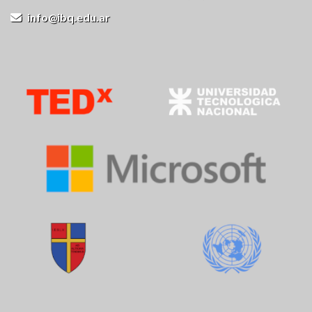
info@ibq.edu.ar