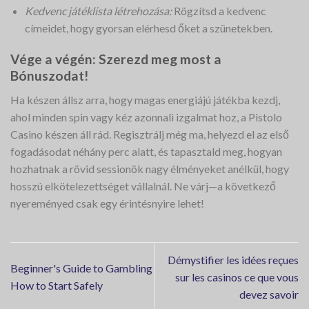
Kedvenc játéklista létrehozása:
Rögzítsd a kedvenc
címeidet, hogy gyorsan elérhesd őket a szünetekben.
Vége a végén: Szerezd meg most a
Bónuszodat!
Ha készen állsz arra, hogy magas energiájú játékba kezdj,
ahol minden spin vagy kéz azonnali izgalmat hoz, a Pistolo
Casino készen áll rád. Regisztrálj még ma, helyezd el az első
fogadásodat néhány perc alatt, és tapasztald meg, hogyan
hozhatnak a rövid sessionök nagy élményeket anélkül, hogy
hosszú elkötelezettséget vállalnál. Ne várj—a következő
nyereményed csak egy érintésnyire lehet!
Démystifier les idées reçues
Beginner's Guide to Gambling
sur les casinos ce que vous
How to Start Safely
devez savoir