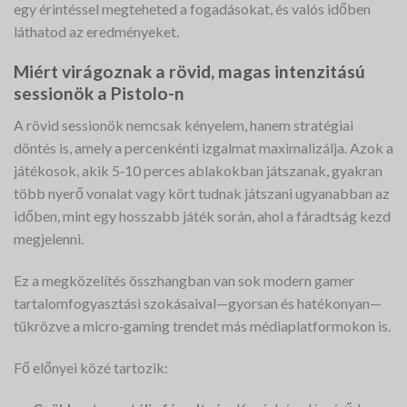
egy érintéssel megteheted a fogadásokat, és valós időben
láthatod az eredményeket.
Miért virágoznak a rövid, magas intenzitású
sessionök a Pistolo-n
A rövid sessionök nemcsak kényelem, hanem stratégiai
döntés is, amely a percenkénti izgalmat maximalizálja. Azok a
játékosok, akik 5‑10 perces ablakokban játszanak, gyakran
több nyerő vonalat vagy kört tudnak játszani ugyanabban az
időben, mint egy hosszabb játék során, ahol a fáradtság kezd
megjelenni.
Ez a megközelítés összhangban van sok modern gamer
tartalomfogyasztási szokásaival—gyorsan és hatékonyan—
tükrözve a micro‑gaming trendet más médiaplatformokon is.
Fő előnyei közé tartozik: