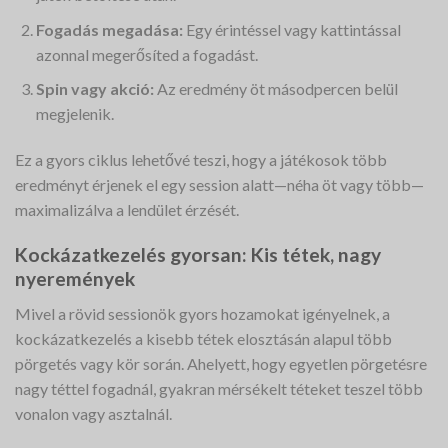
Fogadás megadása:
Egy érintéssel vagy kattintással
azonnal megerősíted a fogadást.
Spin vagy akció:
Az eredmény öt másodpercen belül
megjelenik.
Ez a gyors ciklus lehetővé teszi, hogy a játékosok több
eredményt érjenek el egy session alatt—néha öt vagy több—
maximalizálva a lendület érzését.
Kockázatkezelés gyorsan: Kis tétek, nagy
nyeremények
Mivel a rövid sessionök gyors hozamokat igényelnek, a
kockázatkezelés a kisebb tétek elosztásán alapul több
pörgetés vagy kör során. Ahelyett, hogy egyetlen pörgetésre
nagy téttel fogadnál, gyakran mérsékelt téteket teszel több
vonalon vagy asztalnál.