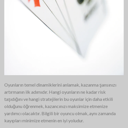
Oyunların temel dinamiklerini anlamak, kazanma şansınızı
artırmanın ilk adımıdır. Hangi oyunların ne kadar risk
taşıdığını ve hangi stratejilerin bu oyunlar için daha etkili
olduğunu öğrenmek, kazancınızı maksimize etmenize
yardımcı olacaktır. Bilgili bir oyuncu olmak, aynı zamanda
kayıpları minimize etmenin en iyi yoludur.