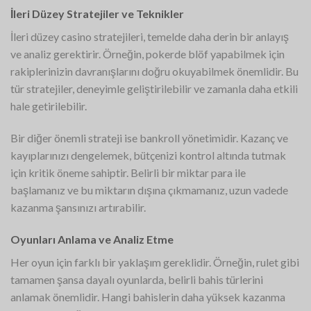
İleri Düzey Stratejiler ve Teknikler
İleri düzey casino stratejileri, temelde daha derin bir anlayış
ve analiz gerektirir. Örneğin, pokerde blöf yapabilmek için
rakiplerinizin davranışlarını doğru okuyabilmek önemlidir. Bu
tür stratejiler, deneyimle geliştirilebilir ve zamanla daha etkili
hale getirilebilir.
Bir diğer önemli strateji ise bankroll yönetimidir. Kazanç ve
kayıplarınızı dengelemek, bütçenizi kontrol altında tutmak
için kritik öneme sahiptir. Belirli bir miktar para ile
başlamanız ve bu miktarın dışına çıkmamanız, uzun vadede
kazanma şansınızı artırabilir.
Oyunları Anlama ve Analiz Etme
Her oyun için farklı bir yaklaşım gereklidir. Örneğin, rulet gibi
tamamen şansa dayalı oyunlarda, belirli bahis türlerini
anlamak önemlidir. Hangi bahislerin daha yüksek kazanma