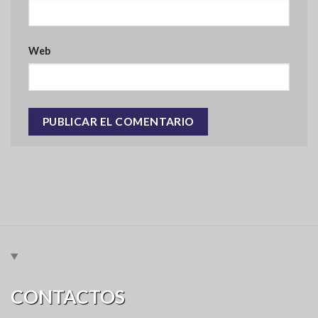
Web
CONTACTOS