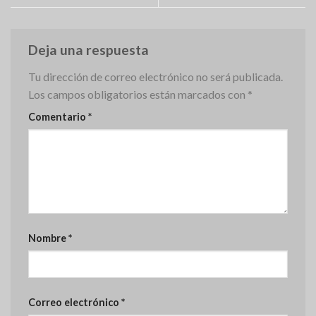
Deja una respuesta
Tu dirección de correo electrónico no será publicada.
Los campos obligatorios están marcados con
*
Comentario
*
Nombre
*
Correo electrónico
*