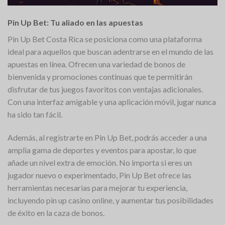
Pin Up Bet: Tu aliado en las apuestas
Pin Up Bet Costa Rica se posiciona como una plataforma
ideal para aquellos que buscan adentrarse en el mundo de las
apuestas en línea. Ofrecen una variedad de bonos de
bienvenida y promociones continuas que te permitirán
disfrutar de tus juegos favoritos con ventajas adicionales.
Con una interfaz amigable y una aplicación móvil, jugar nunca
ha sido tan fácil.
Además, al registrarte en Pin Up Bet, podrás acceder a una
amplia gama de deportes y eventos para apostar, lo que
añade un nivel extra de emoción. No importa si eres un
jugador nuevo o experimentado, Pin Up Bet ofrece las
herramientas necesarias para mejorar tu experiencia,
incluyendo pin up casino online, y aumentar tus posibilidades
de éxito en la caza de bonos.