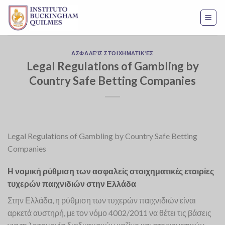
Skip
to
content
ΑΣΦΑΛΕΊΣ ΣΤΟΙΧΗΜΑΤΙΚΈΣ
Legal Regulations of Gambling by
Country Safe Betting Companies
Legal Regulations of Gambling by Country Safe Betting
Companies
Η νομική ρύθμιση των ασφαλείς στοιχηματικές εταιρίες
τυχερών παιχνιδιών στην Ελλάδα
Στην Ελλάδα, η ρύθμιση των τυχερών παιχνιδιών είναι
αρκετά αυστηρή, με τον νόμο 4002/2011 να θέτει τις βάσεις