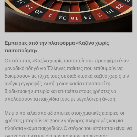
Εμπειρίες από την πλατφόρμα «Καζίνο χωρίς
ταυτοποίηση»
Ο ιστότοπος «Καζίνο χωρίς ταυτοποίηση» προσφέρει έναν
μοναδικό οδηγό για Έλληνες παίκτες που επιθυμούν να
δοκιμάσουν τις τύχες τους σε διαδικτυακά καζίνο χωρίς την
ανάγκη εγγραφής. Αυτή η διαδικασία απλοποιεί τη
διαδικτυακή εμπειρία και επιτρέπει στους χρήστες να
απολαύσουν τα παιχνίδια τους με μεγαλύτερη άνεση.
Με μια ποικιλία από αξιόπιστες στοιχηματικές εταιρίες, οι
χρήστες μπορούν να βρουν γρήγορες πληρωμές και μια
πλούσια γκάμα παιχνιδιών. Ο στόχος του ιστότοπου είναι να
ενισχύσει την εμπειρία των παικτών, παρέχοντας