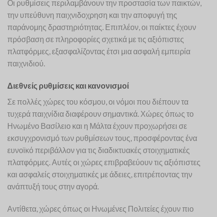
Οι ρυθμίσεις περιλαμβάνουν την προστασία των παικτών,
την υπεύθυνη παιχνιδοχρηση και την αποφυγή της
παράνομης δραστηριότητας. Επιπλέον, οι παίκτες έχουν
πρόσβαση σε πληροφορίες σχετικά με τις αξιόπιστες
πλατφόρμες, εξασφαλίζοντας έτσι μια ασφαλή εμπειρία
παιχνιδιού.
Διεθνείς ρυθμίσεις και κανονισμοί
Σε πολλές χώρες του κόσμου, οι νόμοι που διέπουν τα
τυχερά παιχνίδια διαφέρουν σημαντικά. Χώρες όπως το
Ηνωμένο Βασίλειο και η Μάλτα έχουν προχωρήσει σε
εκσυγχρονισμό των ρυθμίσεων τους, προσφέροντας ένα
ευνοϊκό περιβάλλον για τις διαδικτυακές στοιχηματικές
πλατφόρμες. Αυτές οι χώρες επιβραβεύουν τις αξιόπιστες
και ασφαλείς στοιχηματικές με άδειες, επιτρέποντας την
ανάπτυξή τους στην αγορά.
Αντίθετα, χώρες όπως οι Ηνωμένες Πολιτείες έχουν πιο