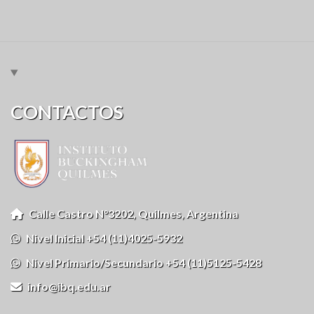
CONTACTOS
Calle Castro N°3202, Quilmes, Argentina
Nivel Inicial +54 (11)4025-5932
Nivel Primario/Secundario +54 (11)5125-5428
info@ibq.edu.ar