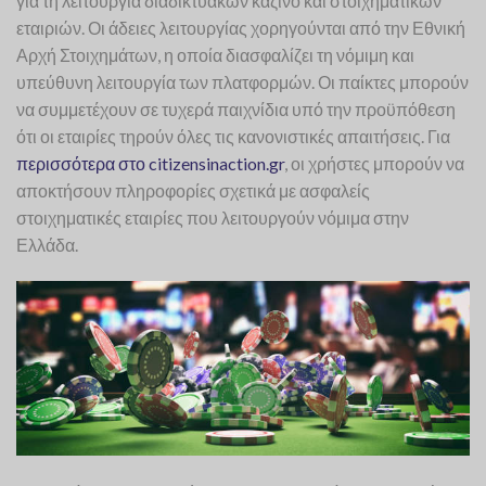
για τη λειτουργία διαδικτυακών καζίνο και στοιχηματικών
εταιριών. Οι άδειες λειτουργίας χορηγούνται από την Εθνική
Αρχή Στοιχημάτων, η οποία διασφαλίζει τη νόμιμη και
υπεύθυνη λειτουργία των πλατφορμών. Οι παίκτες μπορούν
να συμμετέχουν σε τυχερά παιχνίδια υπό την προϋπόθεση
ότι οι εταιρίες τηρούν όλες τις κανονιστικές απαιτήσεις. Για
περισσότερα στο citizensinaction.gr
, οι χρήστες μπορούν να
αποκτήσουν πληροφορίες σχετικά με ασφαλείς
στοιχηματικές εταιρίες που λειτουργούν νόμιμα στην
Ελλάδα.