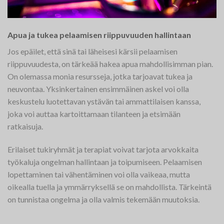
Apua ja tukea pelaamisen riippuvuuden hallintaan
Jos epäilet, että sinä tai läheisesi kärsii pelaamisen
riippuvuudesta, on tärkeää hakea apua mahdollisimman pian.
On olemassa monia resursseja, jotka tarjoavat tukea ja
neuvontaa. Yksinkertainen ensimmäinen askel voi olla
keskustelu luotettavan ystävän tai ammattilaisen kanssa,
joka voi auttaa kartoittamaan tilanteen ja etsimään
ratkaisuja.
Erilaiset tukiryhmät ja terapiat voivat tarjota arvokkaita
työkaluja ongelman hallintaan ja toipumiseen. Pelaamisen
lopettaminen tai vähentäminen voi olla vaikeaa, mutta
oikealla tuella ja ymmärryksellä se on mahdollista. Tärkeintä
on tunnistaa ongelma ja olla valmis tekemään muutoksia.