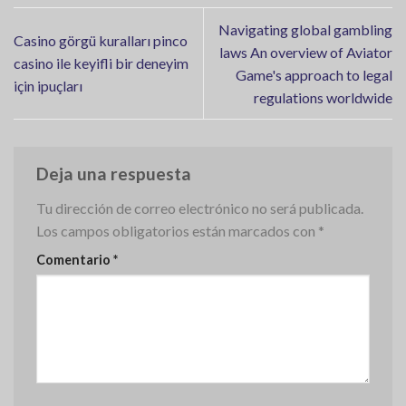
Navigating global gambling
Casino görgü kuralları pinco
laws An overview of Aviator
casino ile keyifli bir deneyim
Game's approach to legal
için ipuçları
regulations worldwide
Deja una respuesta
Tu dirección de correo electrónico no será publicada.
Los campos obligatorios están marcados con
*
Comentario
*