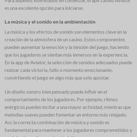
Para aquellos interesados en comenzar, el apk casino Aviator
es una excelente opción para iniciarse.
La música y el sonido en la ambientación
La música y los efectos de sonido son elementos clave en la
creación de la atmósfera de un casino. Estos componentes
pueden aumentar la emoción y la tensión del juego, haciendo
que los jugadores se sientan más inmersos en la experiencia.
En la app de Aviator, la selección de sonidos adecuados puede
realzar cada victoria, fallo o momento emocionante,
convirtiendo el juego en algo más que solo apostar.
Un diseño sonoro bien pensado puede influir en el
comportamiento de los jugadores. Por ejemplo, ritmos
enérgicos pueden incitar a una mayor actividad, mientras que
melodías suaves pueden fomentar un entorno más relajado.
Así, la correcta combinación de música y sonido es
fundamental para mantener a los jugadores comprometidos y