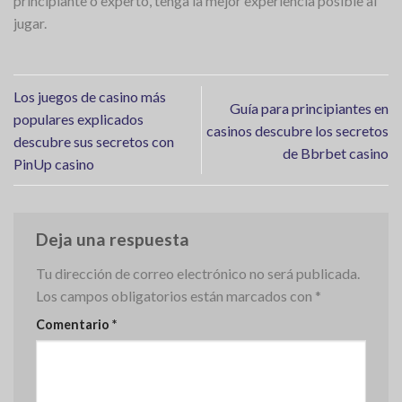
principiante o experto, tenga la mejor experiencia posible al
jugar.
Los juegos de casino más
Guía para principiantes en
populares explicados
casinos descubre los secretos
descubre sus secretos con
de Bbrbet casino
PinUp casino
Deja una respuesta
Tu dirección de correo electrónico no será publicada.
Los campos obligatorios están marcados con
*
Comentario
*