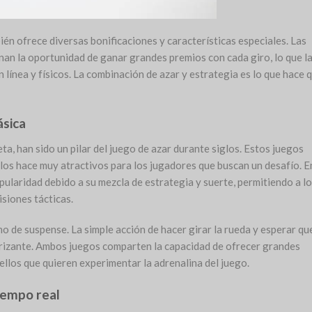
ién ofrece diversas bonificaciones y características especiales. Las
n la oportunidad de ganar grandes premios con cada giro, lo que l
 línea y físicos. La combinación de azar y estrategia es lo que hace 
ásica
eta, han sido un pilar del juego de azar durante siglos. Estos juegos
 los hace muy atractivos para los jugadores que buscan un desafío. E
pularidad debido a su mezcla de estrategia y suerte, permitiendo a l
isiones tácticas.
no de suspense. La simple acción de hacer girar la rueda y esperar que
trizante. Ambos juegos comparten la capacidad de ofrecer grandes
ellos que quieren experimentar la adrenalina del juego.
iempo real