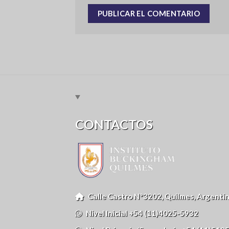
CONTACTOS
Calle Castro N°3202, Quilmes, Argenti
Nivel Inicial +54 (11)4025-5932