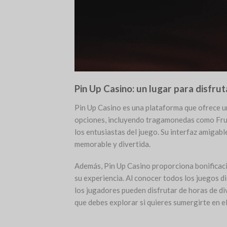
Pin Up Casino: un lugar para disfrut
Pin Up Casino es una plataforma que ofrece un
opciones, incluyendo tragamonedas como Fruit 
los entusiastas del juego. Su interfaz amigab
memorable y divertida.
Además, Pin Up Casino proporciona bonificac
su experiencia. Al conocer todos los juegos di
los jugadores pueden disfrutar de horas de div
que debes explorar si quieres sumergirte en e