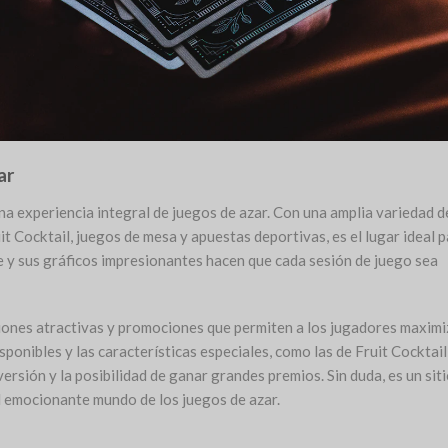
ar
a experiencia integral de juegos de azar. Con una amplia variedad d
Cocktail, juegos de mesa y apuestas deportivas, es el lugar ideal p
le y sus gráficos impresionantes hacen que cada sesión de juego sea
iones atractivas y promociones que permiten a los jugadores maximi
sponibles y las características especiales, como las de Fruit Cocktail
ersión y la posibilidad de ganar grandes premios. Sin duda, es un sit
l emocionante mundo de los juegos de azar.