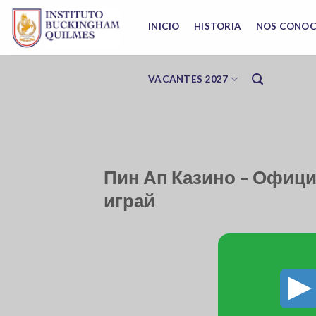
Skip
to
INICIO
HISTORIA
NOS CONO
content
VACANTES 2027
Пин Ап Казино – Официа
играй