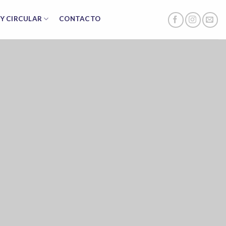
Y CIRCULAR
CONTACTO