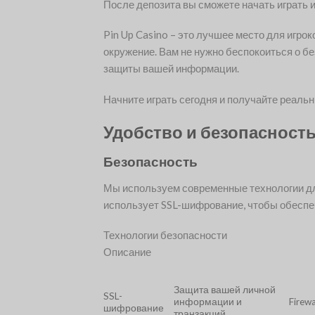
После депозита вы сможете начать играть 
Pin Up Casino – это лучшее место для игро
окружение. Вам не нужно беспокоиться о б
защиты вашей информации.
Начните играть сегодня и получайте реаль
Удобство и безопасность 
Безопасность
Мы используем современные технологии дл
использует SSL-шифрование, чтобы обеспеч
Технологии безопасности
Описание
Защита вашей личной
SSL-
информации и
Firewa
шифрование
транзакций