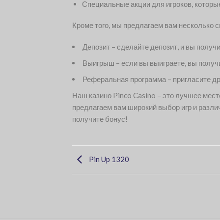
Специальные акции для игроков, котор
Кроме того, мы предлагаем вам несколько 
Депозит – сделайте депозит, и вы получ
Выигрыш – если вы выиграете, вы получ
Реферальная программа – пригласите др
Наш казино Pinco Casino – это лучшее мест
предлагаем вам широкий выбор игр и разли
получите бонус!
Pin Up 1320