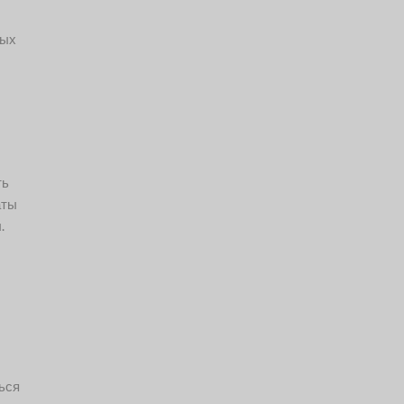
ных
ть
аты
.
ться