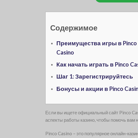
Содержимое
Преимущества игры в Pinco
Casino
Как начать играть в Pinco Ca
Шаг 1: Зарегистрируйтесь
Бонусы и акции в Pinco Casi
Если вы ищете официальный сайт Pinco Cas
аспекты работы казино, чтобы помочь вам на
Pinco Casino – это популярное онлайн-казин