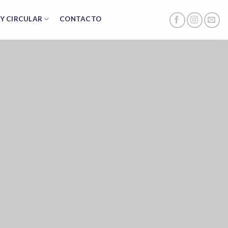
Y CIRCULAR
CONTACTO