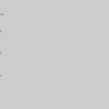
гр,
а,
и
р.