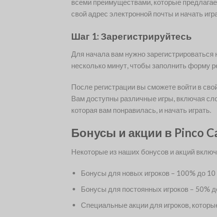
всеми преимуществами, которые предлагает
свой адрес электронной почты и начать игра
Шаг 1: Зарегистрируйтесь
Для начала вам нужно зарегистрироваться 
несколько минут, чтобы заполнить форму р
После регистрации вы сможете войти в свой
Вам доступны различные игры, включая слот
которая вам понравилась, и начать играть.
Бонусы и акции в Pinco C
Некоторые из наших бонусов и акций включ
Бонусы для новых игроков – 100% до 10
Бонусы для постоянных игроков – 50% д
Специальные акции для игроков, которы