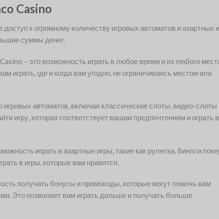
co Casino
е доступ к огромному количеству игровых автоматов и азартных и
льшие суммы денег.
Casino – это возможность играть в любое время и из любого мест
вам играть, где и когда вам угодно, не ограничиваясь местом или
р игровых автоматов, включая классические слоты, видео-слоты 
йти игру, которая соответствует вашим предпочтениям и играть в
можность играть в азартные игры, такие как рулетка, бинго и поке
рать в игры, которые вам нравятся.
ность получать бонусы и промокоды, которые могут помочь вам
ми. Это позволяет вам играть дольше и получать больше