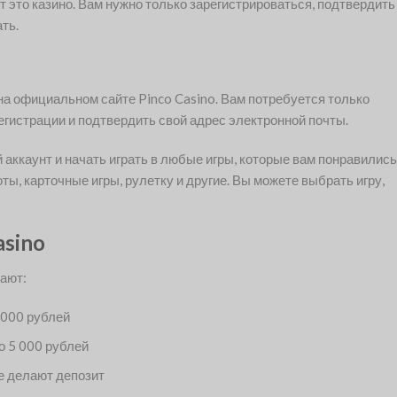
 это казино. Вам нужно только зарегистрироваться, подтвердить
ть.
на официальном сайте Pinco Casino. Вам потребуется только
егистрации и подтвердить свой адрес электронной почты.
 аккаунт и начать играть в любые игры, которые вам понравились
ы, карточные игры, рулетку и другие. Вы можете выбрать игру,
asino
ают:
 000 рублей
о 5 000 рублей
е делают депозит