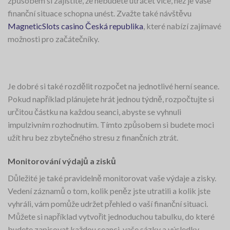
způsobem si zajistíte, že nebudete utrácet více, než je vaše
finanční situace schopna unést. Zvažte také návštěvu
MagneticSlots casino Česká republika
, které nabízí zajímavé
možnosti pro začátečníky.
Je dobré si také rozdělit rozpočet na jednotlivé herní seance.
Pokud například plánujete hrát jednou týdně, rozpočtujte si
určitou částku na každou seanci, abyste se vyhnuli
impulzivním rozhodnutím. Tímto způsobem si budete moci
užít hru bez zbytečného stresu z finančních ztrát.
Monitorování výdajů a zisků
Důležité je také pravidelně monitorovat vaše výdaje a zisky.
Vedení záznamů o tom, kolik peněz jste utratili a kolik jste
vyhráli, vám pomůže udržet přehled o vaší finanční situaci.
Můžete si například vytvořit jednoduchou tabulku, do které
budete zapisovat každou seanci, vaše sázky a výsledky.