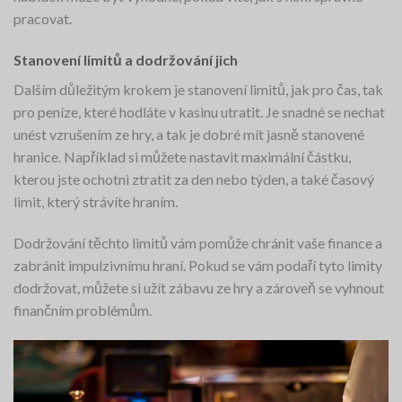
pracovat.
Stanovení limitů a dodržování jich
Dalším důležitým krokem je stanovení limitů, jak pro čas, tak
pro peníze, které hodláte v kasinu utratit. Je snadné se nechat
unést vzrušením ze hry, a tak je dobré mít jasně stanovené
hranice. Například si můžete nastavit maximální částku,
kterou jste ochotni ztratit za den nebo týden, a také časový
limit, který strávíte hraním.
Dodržování těchto limitů vám pomůže chránit vaše finance a
zabránit impulzivnímu hraní. Pokud se vám podaří tyto limity
dodržovat, můžete si užít zábavu ze hry a zároveň se vyhnout
finančním problémům.