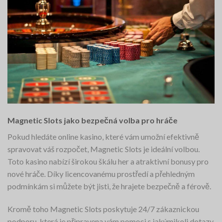
Magnetic Slots jako bezpečná volba pro hráče
Pokud hledáte online kasino, které vám umožní efektivně
spravovat váš rozpočet, Magnetic Slots je ideální volbou.
Toto kasino nabízí širokou škálu her a atraktivní bonusy pro
nové hráče. Díky licencovanému prostředí a přehledným
podmínkám si můžete být jisti, že hrajete bezpečně a férově.
Kromě toho Magnetic Slots poskytuje 24/7 zákaznickou
podporu, která je připravena vám pomoci s jakýmikoli dotazy