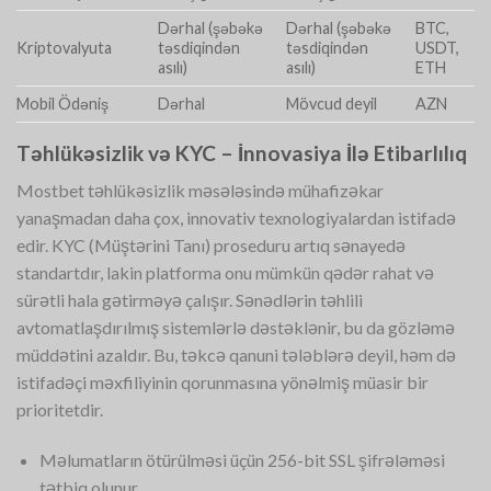
Dərhal (şəbəkə
Dərhal (şəbəkə
BTC,
Kriptovalyuta
təsdiqindən
təsdiqindən
USDT,
asılı)
asılı)
ETH
Mobil Ödəniş
Dərhal
Mövcud deyil
AZN
Təhlükəsizlik və KYC – İnnovasiya İlə Etibarlılıq
Mostbet təhlükəsizlik məsələsində mühafizəkar
yanaşmadan daha çox, innovativ texnologiyalardan istifadə
edir. KYC (Müştərini Tanı) proseduru artıq sənayedə
standartdır, lakin platforma onu mümkün qədər rahat və
sürətli hala gətirməyə çalışır. Sənədlərin təhlili
avtomatlaşdırılmış sistemlərlə dəstəklənir, bu da gözləmə
müddətini azaldır. Bu, təkcə qanuni tələblərə deyil, həm də
istifadəçi məxfiliyinin qorunmasına yönəlmiş müasir bir
prioritetdir.
Məlumatların ötürülməsi üçün 256-bit SSL şifrələməsi
tətbiq olunur.