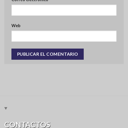
Web
CONTACTOS