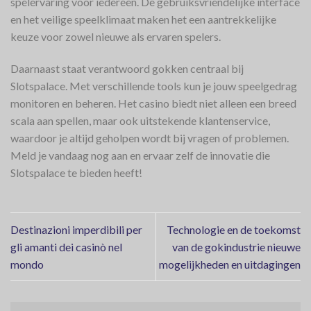
spelervaring voor iedereen. De gebruiksvriendelijke interface
en het veilige speelklimaat maken het een aantrekkelijke
keuze voor zowel nieuwe als ervaren spelers.
Daarnaast staat verantwoord gokken centraal bij
Slotspalace. Met verschillende tools kun je jouw speelgedrag
monitoren en beheren. Het casino biedt niet alleen een breed
scala aan spellen, maar ook uitstekende klantenservice,
waardoor je altijd geholpen wordt bij vragen of problemen.
Meld je vandaag nog aan en ervaar zelf de innovatie die
Slotspalace te bieden heeft!
Destinazioni imperdibili per
Technologie en de toekomst
gli amanti dei casinò nel
van de gokindustrie nieuwe
mondo
mogelijkheden en uitdagingen