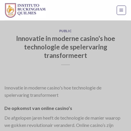
Skip
to
content
PUBLIC
Innovatie in moderne casino's hoe
technologie de spelervaring
transformeert
Innovatie in moderne casino's hoe technologie de
spelervaring transformeert
De opkomst van online casino’s
De afgelopen jaren heeft de technologie de manier waarop
we gokken revolutionair veranderd. Online casino’s zijn