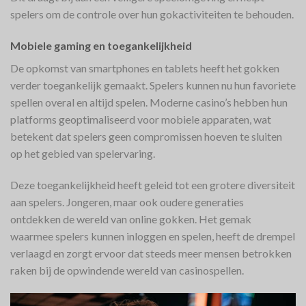
spelers om de controle over hun gokactiviteiten te behouden.
Mobiele gaming en toegankelijkheid
De opkomst van smartphones en tablets heeft het gokken
verder toegankelijk gemaakt. Spelers kunnen nu hun favoriete
spellen overal en altijd spelen. Moderne casino’s hebben hun
platforms geoptimaliseerd voor mobiele apparaten, wat
betekent dat spelers geen compromissen hoeven te sluiten
op het gebied van spelervaring.
Deze toegankelijkheid heeft geleid tot een grotere diversiteit
aan spelers. Jongeren, maar ook oudere generaties
ontdekken de wereld van online gokken. Het gemak
waarmee spelers kunnen inloggen en spelen, heeft de drempel
verlaagd en zorgt ervoor dat steeds meer mensen betrokken
raken bij de opwindende wereld van casinospellen.