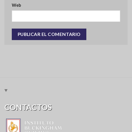
Web
CONTACTOS