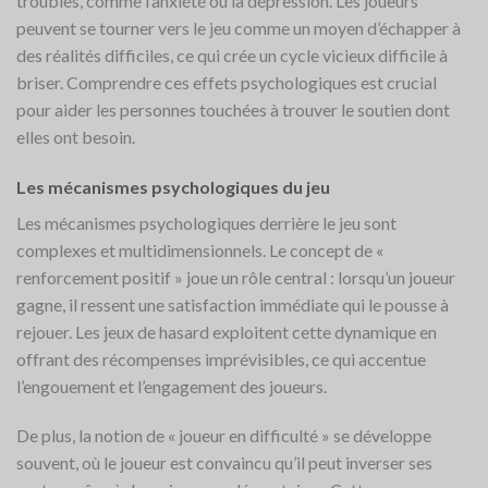
troubles, comme l’anxiété ou la dépression. Les joueurs
peuvent se tourner vers le jeu comme un moyen d’échapper à
des réalités difficiles, ce qui crée un cycle vicieux difficile à
briser. Comprendre ces effets psychologiques est crucial
pour aider les personnes touchées à trouver le soutien dont
elles ont besoin.
Les mécanismes psychologiques du jeu
Les mécanismes psychologiques derrière le jeu sont
complexes et multidimensionnels. Le concept de «
renforcement positif » joue un rôle central : lorsqu’un joueur
gagne, il ressent une satisfaction immédiate qui le pousse à
rejouer. Les jeux de hasard exploitent cette dynamique en
offrant des récompenses imprévisibles, ce qui accentue
l’engouement et l’engagement des joueurs.
De plus, la notion de « joueur en difficulté » se développe
souvent, où le joueur est convaincu qu’il peut inverser ses