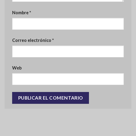
Nombre
*
Correo electrónico
*
Web