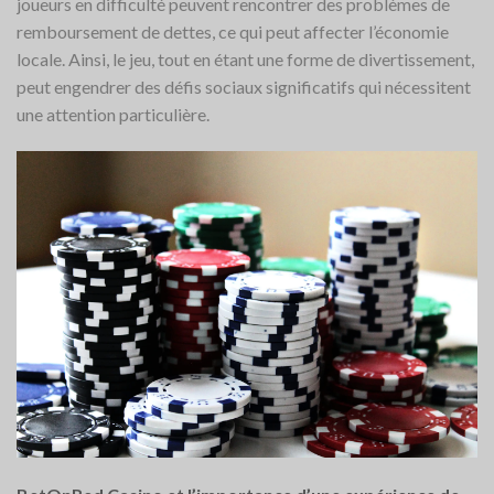
joueurs en difficulté peuvent rencontrer des problèmes de
remboursement de dettes, ce qui peut affecter l’économie
locale. Ainsi, le jeu, tout en étant une forme de divertissement,
peut engendrer des défis sociaux significatifs qui nécessitent
une attention particulière.