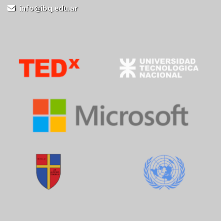
info@ibq.edu.ar