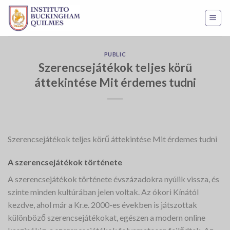
Skip
to
content
PUBLIC
Szerencsejátékok teljes körű
áttekintése Mit érdemes tudni
Szerencsejátékok teljes körű áttekintése Mit érdemes tudni
A szerencsejátékok története
A szerencsejátékok története évszázadokra nyúlik vissza, és
szinte minden kultúrában jelen voltak. Az ókori Kínától
kezdve, ahol már a Kr.e. 2000-es években is játszottak
különböző szerencsejátékokat, egészen a modern online