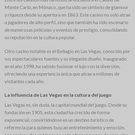
Monte Carlo, en Mónaco, que ha sido un símbolo de glamour
y riqueza desde su apertura en 1863. Este casino no solo atrae
a jugadores de alto perfil, sino que también ha sido escenario
de numerosas películas y eventos de prestigio, consolidando
su reputación en la cultura popular.
Otro casino notable es el Bellagio en Las Vegas, conocido por
sus espectaculares fuentes y su elegante diseño. Inaugurado
en el año 1998, ha sabido fusionar el lujo con la diversión,
ofreciendo una experiencia única que atrae a millones de
visitantes cada año.
La influencia de Las Vegas en la cultura del juego
Las Vegas es, sin duda, la capital mundial del juego. Desde su
fundación en 1905, esta ciudad ha crecido de forma
exponencial, convirtiéndose en un destino turístico de
referencia para quienes buscan entretenimiento y emoción.
Los casinos de Las Vegas no solo ofrecen juegos de azar, sino