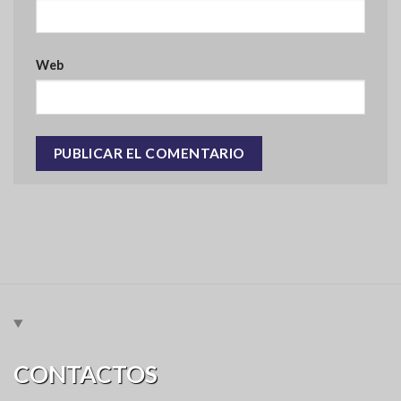
Web
CONTACTOS