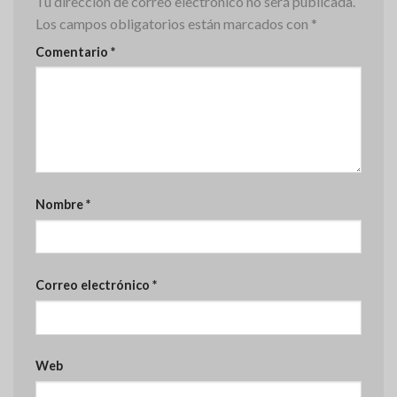
Tu dirección de correo electrónico no será publicada.
Los campos obligatorios están marcados con
*
Comentario
*
Nombre
*
Correo electrónico
*
Web