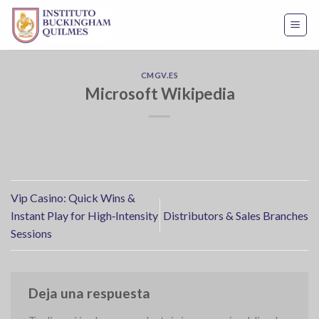
Skip
to
content
CMGV.ES
Microsoft Wikipedia
Vip Casino: Quick Wins &
Instant Play for High‑Intensity
Distributors & Sales Branches
Sessions
Deja una respuesta