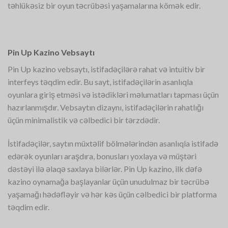
təhlükəsiz bir oyun təcrübəsi yaşamalarına kömək edir.
Pin Up Kazino Vebsaytı
Pin Up kazino vebsaytı, istifadəçilərə rahat və intuitiv bir
interfeys təqdim edir. Bu sayt, istifadəçilərin asanlıqla
oyunlara giriş etməsi və istədikləri məlumatları tapması üçün
hazırlanmışdır. Vebsaytın dizaynı, istifadəçilərin rahatlığı
üçün minimalistik və cəlbedici bir tərzdədir.
İstifadəçilər, saytın müxtəlif bölmələrindən asanlıqla istifadə
edərək oyunları araşdıra, bonusları yoxlaya və müştəri
dəstəyi ilə əlaqə saxlaya bilərlər. Pin Up kazino, ilk dəfə
kazino oynamağa başlayanlar üçün unudulmaz bir təcrübə
yaşamağı hədəfləyir və hər kəs üçün cəlbedici bir platforma
təqdim edir.