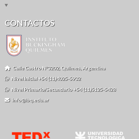
CONTACTOS
Calle Castro N°3202, Quilmes, Argentina
Nivel Inicial +54 (11)4025-5932
Nivel Primario/Secundario +54 (11)5125-5428
info@ibq.edu.ar