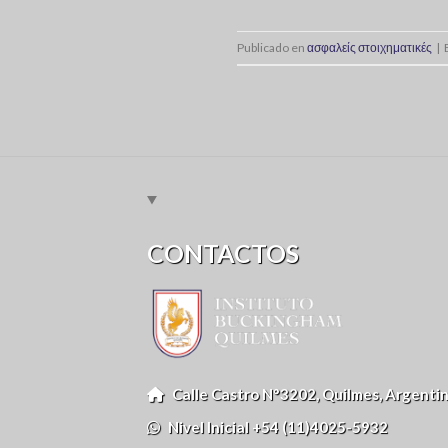
Publicado en
ασφαλείς στοιχηματικές
|
CONTACTOS
Calle Castro N°3202, Quilmes, Argenti
Nivel Inicial +54 (11)4025-5932