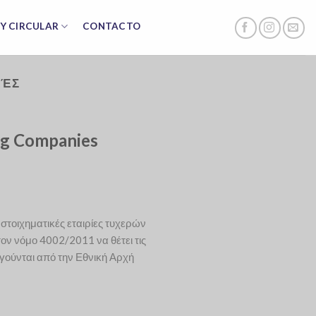
Y CIRCULAR
CONTACTO
ΚΈΣ
ing Companies
στοιχηματικές εταιρίες τυχερών
ον νόμο 4002/2011 να θέτει τις
ρηγούνται από την Εθνική Αρχή