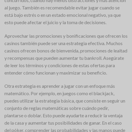
concurridos, cuando hay menos distracciones y más atención
al juego. También es recomendable evitar jugar cuando se
está bajo estrés o en un estado emocional negativo, ya que
esto puede afectar el juicio y la toma de decisiones.
Aprovechar las promociones y bonificaciones que ofrecen los
casinos también puede ser una estrategia efectiva. Muchos
casinos ofrecen bonos de bienvenida, promociones de lealtad
y recompensas que pueden aumentar tu bankroll. Asegúrate
de leer los términos y condiciones de estas ofertas para
entender cómo funcionan y maximizar su beneficio.
Otra estrategia es aprender a jugar con un enfoque más
matemático. Por ejemplo, en juegos como el blackjack,
puedes utilizar la estrategia básica, que consiste en seguir un
conjunto de reglas matemáticas sobre cuándo pedir,
plantarse o doblar. Esto puede ayudarte a reducir la ventaja
de la casa y aumentar tus posibilidades de ganar. En el caso
del póker, comprender las probabilidades y las manos puede