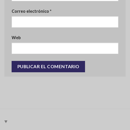
Correo electrónico
*
Web