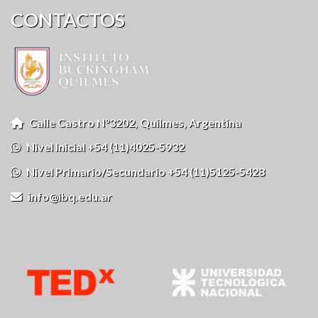
CONTACTOS
Calle Castro N°3202, Quilmes, Argentina
Nivel Inicial +54 (11)4025-5932
Nivel Primario/Secundario +54 (11)5125-5428
info@ibq.edu.ar