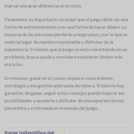
marcar una gran diferencia en tu éxito.
Finalmente, es importante recordar que el juego debe ser una
forma de entretenimiento y no una forma de hacer dinero. La
mayoría de las personas perderán a largo plazo, por lo que es
esencial jugar de manera responsable y disfrutar de la
experiencia. Si sientes que el juego se está convirtiendo en un
problema, busca ayuda y considera establecer límites más
estrictos.
En resumen, ganar en el casino requiere conocimiento,
estrategia y una gestión adecuada del dinero. Si bien no hay
garantías de ganar, seguir estos consejos puede mejorar tus
posibilidades y ayudarte a disfrutar de una experiencia más
placentera y controlada en el mundo del juego.
Kumar bağımlılığına dair