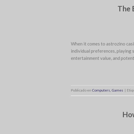
The 
When it comes to astrozino casi
individual preferences, playing s
entertainment value, and potenti
Publicado en
Computers, Games
|
Eti
How