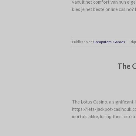
vanuit het comfort van hun eige
kies je het beste online casino?
Publicado en
Computers, Games
|
Eti
The O
The Lotus Casino, a significant
https://lets-jackpot-casinouk.c
mortals alike, luring them into a