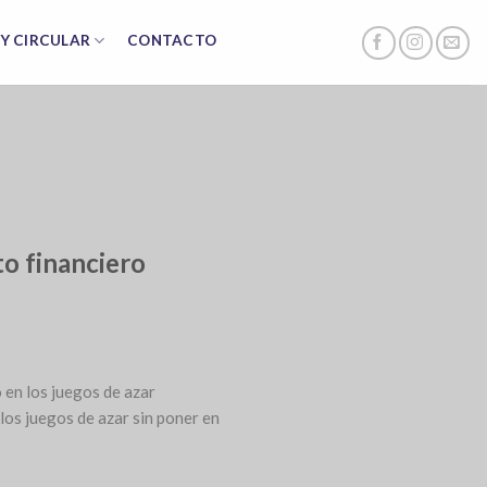
Y CIRCULAR
CONTACTO
to financiero
 en los juegos de azar
los juegos de azar sin poner en