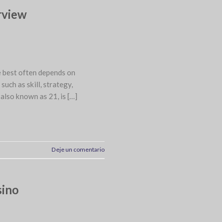
rview
e best often depends on
such as skill, strategy,
also known as 21, is […]
Deje un comentario
sino