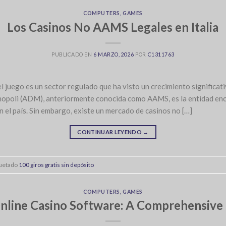
COMPUTERS, GAMES
Los Casinos No AAMS Legales en Italia
PUBLICADO EN
6 MARZO, 2026
POR
C1311763
el juego es un sector regulado que ha visto un crecimiento significati
opoli (ADM), anteriormente conocida como AAMS, es la entidad enc
n el país. Sin embargo, existe un mercado de casinos no […]
CONTINUAR LEYENDO
→
quetado
100 giros gratis sin depósito
COMPUTERS, GAMES
nline Casino Software: A Comprehensive