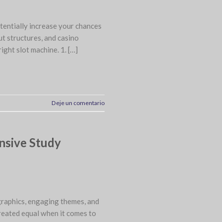
tentially increase your chances
t structures, and casino
ight slot machine. 1. […]
Deje un comentario
nsive Study
 graphics, engaging themes, and
created equal when it comes to