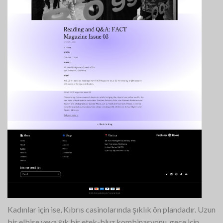
Kadınlar için ise, Kıbrıs casinolarında şıklık ön plandadır. Uzun
bir elbise veya şık bir etek-bluz kombinasyonu, gece için