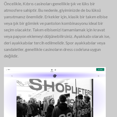
Öncelikle, Kıbrıs casinoları genellikle şık ve lüks bir
atmosfere sahiptir. Bu nedenle, giyiminizde de bu lüksü
yansıtmanız önemlidir. Erkekler için, klasik bir takım elbise
veya şık bir gömlek ve pantolon kombinasyonu ideal bir
seçim olacaktır. Takım elbisenizi tamamlamak için kravat
veya papyon eklemeyi düşünebilirsiniz. Ayakkabı olarak ise,
deri ayakkabılar tercih edilmelidir. Spor ayakkabılar veya
sandaletler, genellikle casinoların dress code’una uygun
değildir.