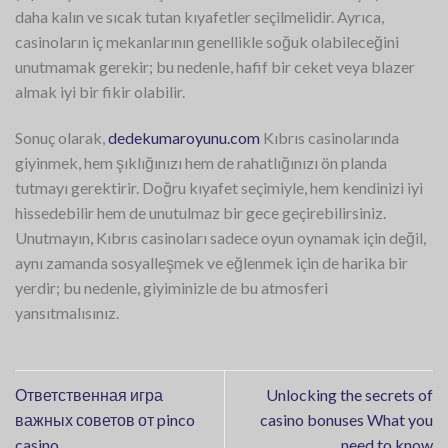
daha kalın ve sıcak tutan kıyafetler seçilmelidir. Ayrıca,
casinoların iç mekanlarının genellikle soğuk olabileceğini
unutmamak gerekir; bu nedenle, hafif bir ceket veya blazer
almak iyi bir fikir olabilir.
Sonuç olarak,
dedekumaroyunu.com
Kıbrıs casinolarında
giyinmek, hem şıklığınızı hem de rahatlığınızı ön planda
tutmayı gerektirir. Doğru kıyafet seçimiyle, hem kendinizi iyi
hissedebilir hem de unutulmaz bir gece geçirebilirsiniz.
Unutmayın, Kıbrıs casinoları sadece oyun oynamak için değil,
aynı zamanda sosyalleşmek ve eğlenmek için de harika bir
yerdir; bu nedenle, giyiminizle de bu atmosferi
yansıtmalısınız.
Ответственная игра
Unlocking the secrets of
важных советов от pinco
casino bonuses What you
casino
need to know