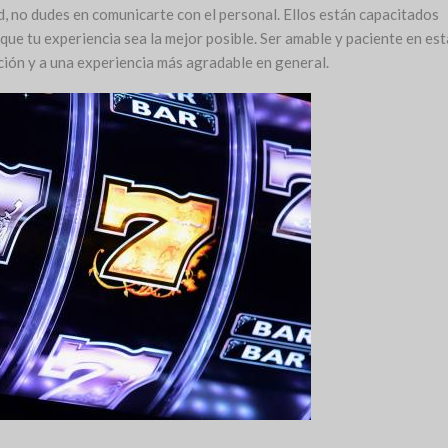
d, no dudes en comunicarte con el personal. Ellos están capacitados
que tu experiencia sea la mejor posible. Ser amable y paciente en est
ción y a una experiencia más agradable en general.