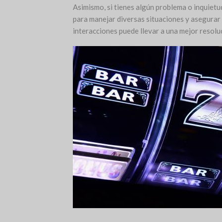
Asimismo, si tienes algún problema o inquietu
para manejar diversas situaciones y asegurar 
interacciones puede llevar a una mejor resolu