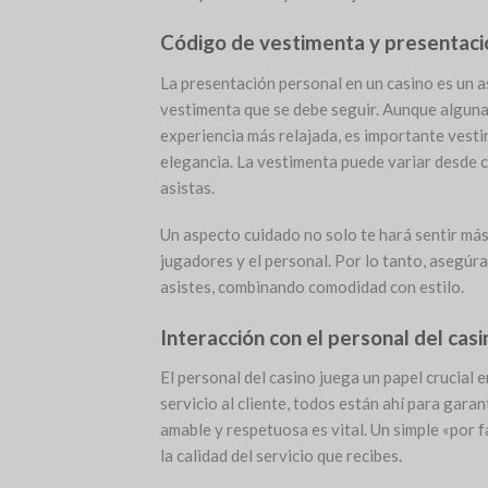
Código de vestimenta y presentaci
La presentación personal en un casino es un 
vestimenta que se debe seguir. Aunque alguna
experiencia más relajada, es importante vest
elegancia. La vestimenta puede variar desde c
asistas.
Un aspecto cuidado no solo te hará sentir más
jugadores y el personal. Por lo tanto, asegúra
asistes, combinando comodidad con estilo.
Interacción con el personal del casi
El personal del casino juega un papel crucial 
servicio al cliente, todos están ahí para gara
amable y respetuosa es vital. Un simple «por 
la calidad del servicio que recibes.