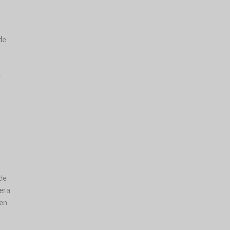
de
e
de
nera
 en