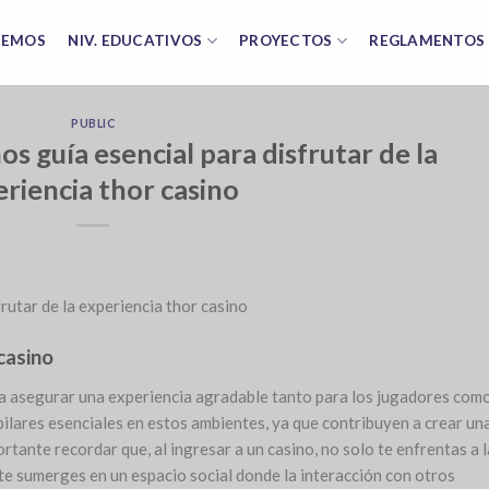
CEMOS
NIV. EDUCATIVOS
PROYECTOS
REGLAMENTOS 
PUBLIC
os guía esencial para disfrutar de la
riencia thor casino
frutar de la experiencia thor casino
casino
ra asegurar una experiencia agradable tanto para los jugadores com
 pilares esenciales en estos ambientes, ya que contribuyen a crear un
tante recordar que, al ingresar a un casino, no solo te enfrentas a l
 te sumerges en un espacio social donde la interacción con otros