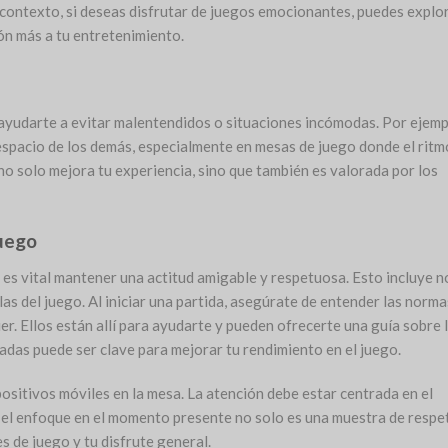
 contexto, si deseas disfrutar de juegos emocionantes, puedes explo
ión más a tu entretenimiento.
ayudarte a evitar malentendidos o situaciones incómodas. Por ejemp
 espacio de los demás, especialmente en mesas de juego donde el ritm
o solo mejora tu experiencia, sino que también es valorada por los
uego
, es vital mantener una actitud amigable y respetuosa. Esto incluye n
as del juego. Al iniciar una partida, asegúrate de entender las normas
ier. Ellos están allí para ayudarte y pueden ofrecerte una guía sobre 
das puede ser clave para mejorar tu rendimiento en el juego.
ositivos móviles en la mesa. La atención debe estar centrada en el
 el enfoque en el momento presente no solo es una muestra de respe
s de juego y tu disfrute general.