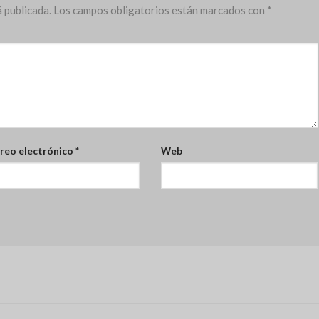
 publicada.
Los campos obligatorios están marcados con
*
reo electrónico
*
Web