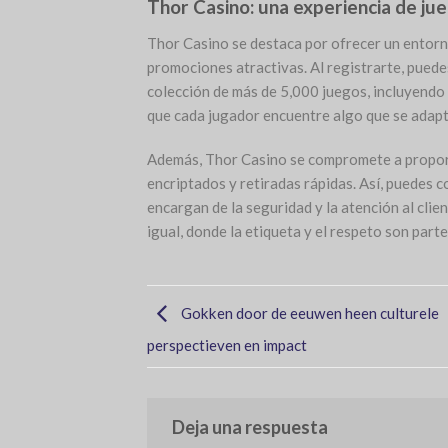
Thor Casino: una experiencia de ju
Thor Casino se destaca por ofrecer un entorn
promociones atractivas. Al registrarte, puede
colección de más de 5,000 juegos, incluyendo
que cada jugador encuentre algo que se adapte
Además, Thor Casino se compromete a proporc
encriptados y retiradas rápidas. Así, puedes c
encargan de la seguridad y la atención al cli
igual, donde la etiqueta y el respeto son parte
Gokken door de eeuwen heen culturele
perspectieven en impact
Deja una respuesta