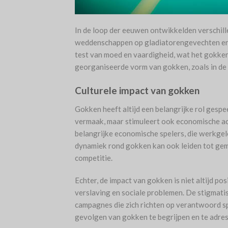
In de loop der eeuwen ontwikkelden verschil
weddenschappen op gladiatorengevechten en 
test van moed en vaardigheid, wat het gokken
georganiseerde vorm van gokken, zoals in de v
Culturele impact van gokken
Gokken heeft altijd een belangrijke rol gespee
vermaak, maar stimuleert ook economische activ
belangrijke economische spelers, die werkge
dynamiek rond gokken kan ook leiden tot g
competitie.
Echter, de impact van gokken is niet altijd po
verslaving en sociale problemen. De stigmatis
campagnes die zich richten op verantwoord spe
gevolgen van gokken te begrijpen en te adres