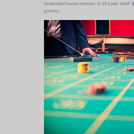
bindmiddel tussen mensen. In dit kader biedt
3
gokken.