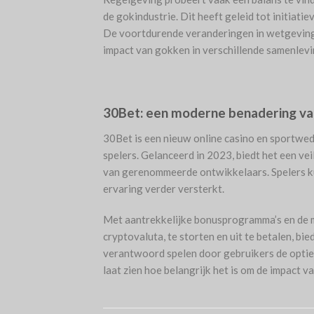
de gokindustrie. Dit heeft geleid tot initiat
De voortdurende veranderingen in wetgeving 
impact van gokken in verschillende samenlevi
30Bet: een moderne benadering va
30Bet is een nieuw online casino en sportwe
spelers. Gelanceerd in 2023, biedt het een ve
van gerenommeerde ontwikkelaars. Spelers ku
ervaring verder versterkt.
Met aantrekkelijke bonusprogramma’s en de 
cryptovaluta, te storten en uit te betalen, 
verantwoord spelen door gebruikers de optie te
laat zien hoe belangrijk het is om de impact