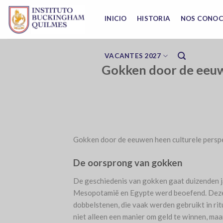
Skip
to
INICIO
HISTORIA
NOS CONO
content
VACANTES 2027
Gokken door de eeuw
Gokken door de eeuwen heen culturele persp
De oorsprong van gokken
De geschiedenis van gokken gaat duizenden ja
Mesopotamië en Egypte werd beoefend. Deze
dobbelstenen, die vaak werden gebruikt in rit
niet alleen een manier om geld te winnen, maar