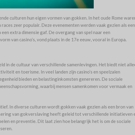
lende culturen hun eigen vormen van gokken. In het oude Rome ware
races zeer populair. Deze evenementen werden vaak gezien als een
 een extra dimensie gaf. De overgang van spel naar een
orm van casino’s, vond plaats in de 17e eeuw, vooral in Europa.
ld in de cultuur van verschillende samenlevingen. Het biedt niet alle
iteit en toerisme. In veel landen zijn casino’s en speelzalen
legenheid bieden en belastinginkomsten genereren. De sociale
emeenschapsvorming, waarbij mensen samenkomen voor vermaak en
sitief. In diverse culturen wordt gokken vaak gezien als een bron van
ering van gokverslaving heeft geleid tot verschillende initiatieven 
len en preventie. Dit laat zien hoe belangrijk het is om de sociale
seren.